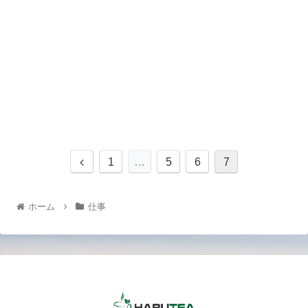
1
…
5
6
7
ホーム
仕事