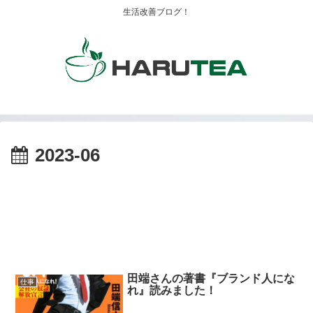
生活改善ブログ！
2023-06
田端さんの著書『ブランド人にな
仕事
れ』読みました！