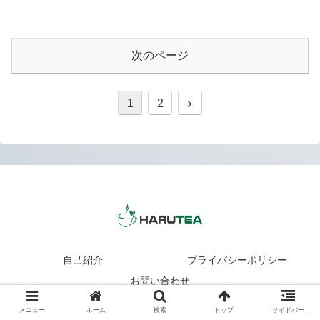
次のページ
1
2
自己紹介
プライバシーポリシー
お問い合わせ
Copyright © 2020 Haruwork All Rights Reserved.
メニュー
ホーム
検索
トップ
サイドバー