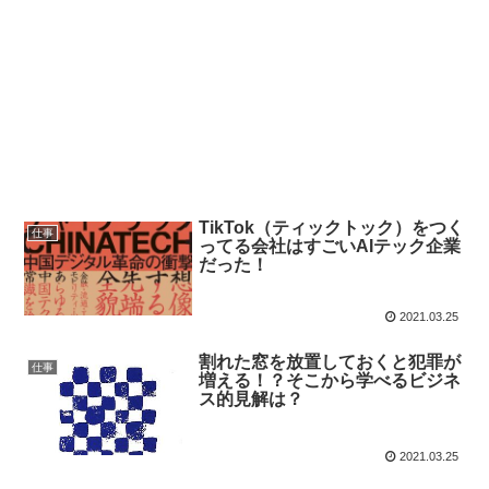
TikTok（ティックトック）をつく
仕事
ってる会社はすごいAIテック企業
だった！
2021.03.25
割れた窓を放置しておくと犯罪が
仕事
増える！？そこから学べるビジネ
ス的見解は？
2021.03.25