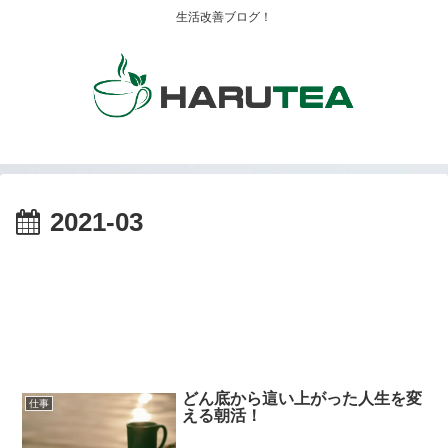
生活改善ブログ！
2021-03
どん底から這い上がった人生を変
仕事
える朝活！