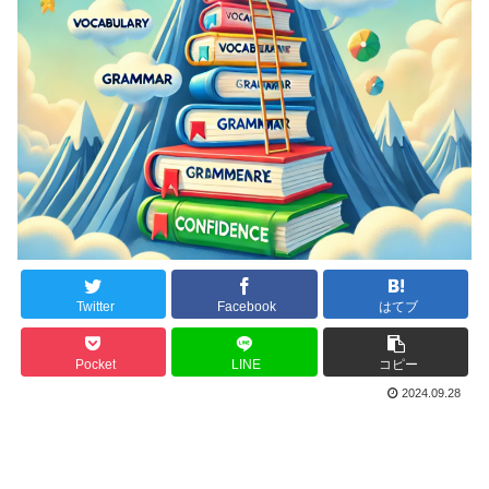
Twitter
Facebook
はてブ
Pocket
LINE
コピー
2024.09.28