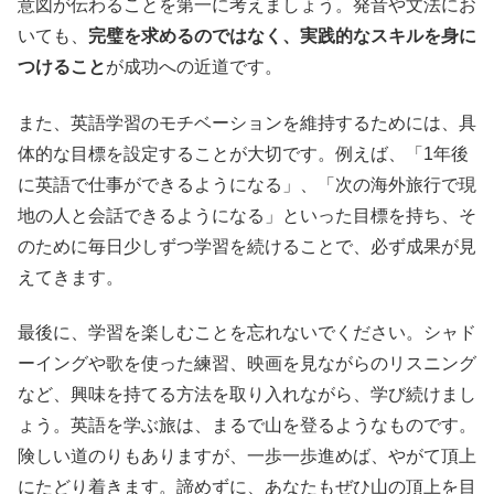
意図が伝わることを第一に考えましょう。発音や文法にお
いても、
完璧を求めるのではなく、実践的なスキルを身に
つけること
が成功への近道です。
また、英語学習のモチベーションを維持するためには、具
体的な目標を設定することが大切です。例えば、「1年後
に英語で仕事ができるようになる」、「次の海外旅行で現
地の人と会話できるようになる」といった目標を持ち、そ
のために毎日少しずつ学習を続けることで、必ず成果が見
えてきます。
最後に、学習を楽しむことを忘れないでください。シャド
ーイングや歌を使った練習、映画を見ながらのリスニング
など、興味を持てる方法を取り入れながら、学び続けまし
ょう。英語を学ぶ旅は、まるで山を登るようなものです。
険しい道のりもありますが、一歩一歩進めば、やがて頂上
にたどり着きます。諦めずに、あなたもぜひ山の頂上を目