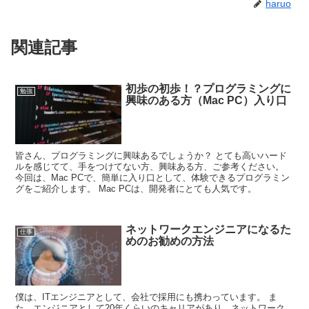
haruo
関連記事
初歩の初歩！？プログラミングに
勉強
興味のある方（Mac PC）入り口
皆さん、プログラミングに興味あるでしょうか？ とても高いハード
ルを感じてて、手をつけてない方、興味ある方、ご参考ください。
今回は、Mac PCで、簡単に入り口として、体験できるプログラミン
グをご紹介します。 Mac PCは、開発者にとても人気です。
ネットワークエンジニアになるた
仕事
めのお勧めの方法
僕は、ITエンジニアとして、会社で採用にも携わっています。 ま
た、エンジニアとして20年くらいのキャリアがあり、ネットワーク