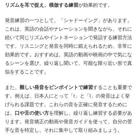
リズムを耳で捉え、模倣する練習
が効果的です。
発音練習の一つとして、「シャドーイング」があります。
これは、英語の会話やナレーションを聞きながら、それに
続いて同じリズムやイントネーションで発話する練習方法
です。リスニングと発音を同時に鍛えられるため、非常に
効果的です。おすすめは、英語の動画や映画の中で気にな
るシーンを選び、繰り返し聞いて、可能な限り近い形で真
似をすることです。
また、
難しい発音をピンポイントで練習
することも重要で
す。例えば、日本人にとって「r」と「l」の発音はよく挙
げられる課題です。これらの音を正確に発音するために
は、
口や舌の使い方
を理解し、繰り返し練習する必要があ
ります。発音矯正の動画や発音ガイドを使って、自分の苦
手な音を特定し、それに集中して取り組みましょう。