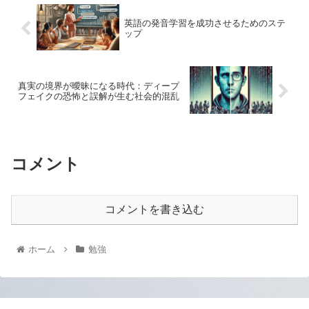
英語の発音学習を成功させるためのステ
ップ
真実の境界が曖昧になる時代：ディープ
フェイクの恐怖と誤解が生む社会的混乱
コメント
コメントを書き込む
ホーム
勉強