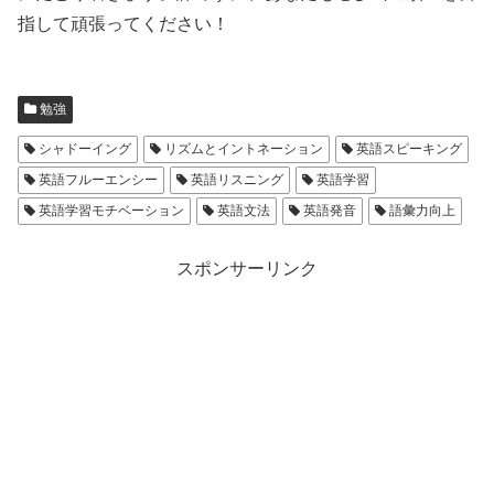
指して頑張ってください！
勉強
シャドーイング
リズムとイントネーション
英語スピーキング
英語フルーエンシー
英語リスニング
英語学習
英語学習モチベーション
英語文法
英語発音
語彙力向上
スポンサーリンク