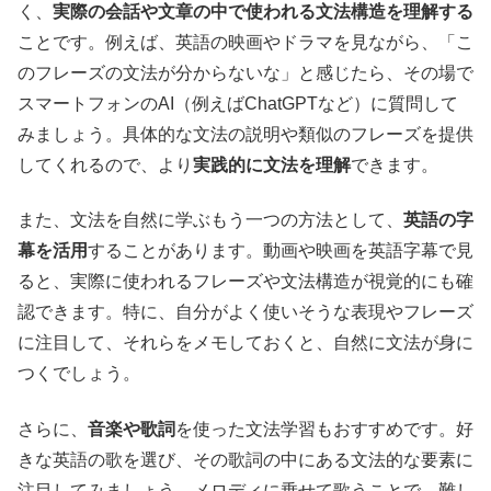
く、
実際の会話や文章の中で使われる文法構造を理解する
ことです。例えば、英語の映画やドラマを見ながら、「こ
のフレーズの文法が分からないな」と感じたら、その場で
スマートフォンのAI（例えばChatGPTなど）に質問して
みましょう。具体的な文法の説明や類似のフレーズを提供
してくれるので、より
実践的に文法を理解
できます。
また、文法を自然に学ぶもう一つの方法として、
英語の字
幕を活用
することがあります。動画や映画を英語字幕で見
ると、実際に使われるフレーズや文法構造が視覚的にも確
認できます。特に、自分がよく使いそうな表現やフレーズ
に注目して、それらをメモしておくと、自然に文法が身に
つくでしょう。
さらに、
音楽や歌詞
を使った文法学習もおすすめです。好
きな英語の歌を選び、その歌詞の中にある文法的な要素に
注目してみましょう。メロディに乗せて歌うことで、難し