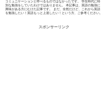
コミュニケーションと呼べるものではなかったです。 学生時代に特
別な勉強をしていたわけではありません。 本記事は、英語の勉強に
興味がある方にむけた記事です。 まだ、全然だけど、これから英語
を勉強したい！英語もっと上達したい！という方、ご参考ください。
スポンサーリンク