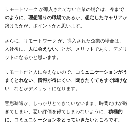
リモートワーク が導入されてない企業の場合は、
今まで
のように
、
理想通りの職場
であるか、
想定したキャリア
が
築けるかが、ポイントかと思います。
さらに、リモートワーク が、導入された企業の場合は、
入社後に、
人に会えない
ことが、メリットであり、デメリ
ットになるかと思います。
リモートだと人に会えないので、
コミュニケーションがう
まくとれない
、
情報が得にくい
、
聞きたくてもすぐ聞けな
い
などがデメリットになります。
意思疎通が、しっかりとできていないまま、時間だけが過
ぎてしまい、悪い評価を得てしまわないように、
積極的
に、コミュニケーションをとっていきたい
ところです。