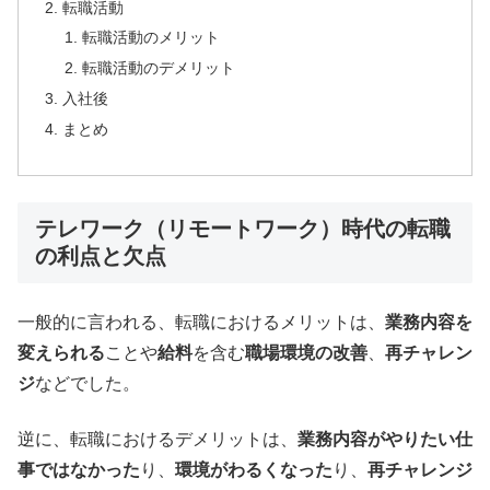
転職活動
転職活動のメリット
転職活動のデメリット
入社後
まとめ
テレワーク（リモートワーク）時代の転職
の利点と欠点
一般的に言われる、転職におけるメリットは、
業務内容を
変えられる
ことや
給料
を含む
職場環境の改善
、
再チャレン
ジ
などでした。
逆に、転職におけるデメリットは、
業務内容がやりたい仕
事ではなかった
り、
環境がわるくなった
り、
再チャレンジ