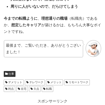
周りに人がいないので、だらけてしまう
今までの転職ように
、
理想通りの職場
（転職先）である
か、
想定したキャリア
が築けるかは、もちろん大事なポイ
ントですね。
最後まで、ご覧いただき、ありがとうござい
ました！
仕事
デメリット
テレワーク
メリット
リモートワーク
利点
在宅
欠点
転職
スポンサーリンク