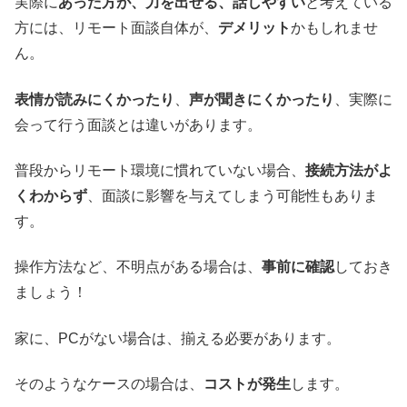
実際に
あった方が、力を出せる、話しやすい
と考えている
方には、リモート面談自体が、
デメリット
かもしれませ
ん。
表情が読みにくかったり
、
声が聞きにくかったり
、実際に
会って行う面談とは違いがあります。
普段からリモート環境に慣れていない場合、
接続方法がよ
くわからず
、面談に影響を与えてしまう可能性もありま
す。
操作方法など、不明点がある場合は、
事前に確認
しておき
ましょう！
家に、PCがない場合は、揃える必要があります。
そのようなケースの場合は、
コストが発生
します。