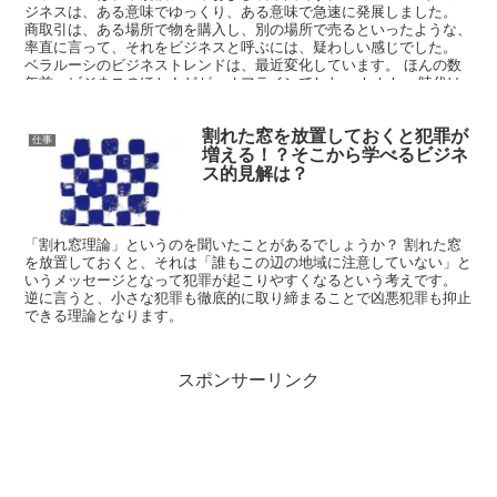
ジネスは、ある意味でゆっくり、ある意味で急速に発展しました。
商取引は、ある場所で物を購入し、別の場所で売るといったような、
率直に言って、それをビジネスと呼ぶには、疑わしい感じでした。
ベラルーシのビジネストレンドは、最近変化しています。 ほんの数
年前、ビジネスのほとんどが、オフラインでした。 しかし、時代は
変わり、ますます多くの企業が、オンラインでサービスを提供してい
ます。
割れた窓を放置しておくと犯罪が
仕事
増える！？そこから学べるビジネ
ス的見解は？
「割れ窓理論」というのを聞いたことがあるでしょうか？ 割れた窓
を放置しておくと、それは「誰もこの辺の地域に注意していない」と
いうメッセージとなって犯罪が起こりやすくなるという考えです。
逆に言うと、小さな犯罪も徹底的に取り締まることで凶悪犯罪も抑止
できる理論となります。
スポンサーリンク