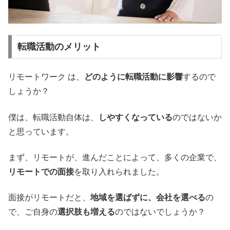
転職活動のメリット
リモートワーク は、
どのように転職活動に影響
するので
しょうか？
僕は、転職活動自体は、
しやすくなっている
のではないか
と思っています。
まず、リモートが、進んだことによって、多くの企業で、
リモートでの面接
を取り入れられました。
面接がリモートだと、
地域を選ばずに、会社を選べる
の
で、ご自身の
選択肢も増える
のではないでしょうか？