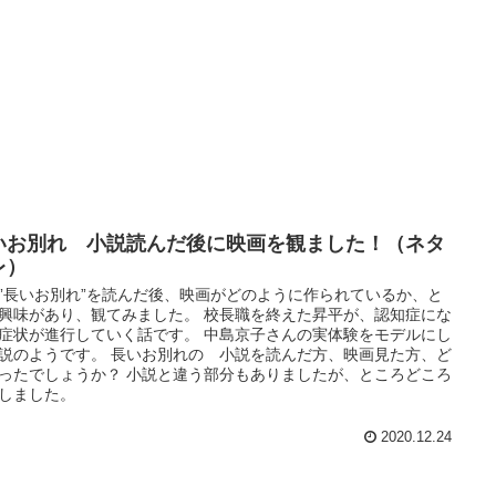
いお別れ 小説読んだ後に映画を観ました！（ネタ
レ）
”長いお別れ”を読んだ後、映画がどのように作られているか、と
興味があり、観てみました。 校長職を終えた昇平が、認知症にな
症状が進行していく話です。 中島京子さんの実体験をモデルにし
説のようです。 長いお別れの 小説を読んだ方、映画見た方、ど
ったでしょうか？ 小説と違う部分もありましたが、ところどころ
しました。
2020.12.24