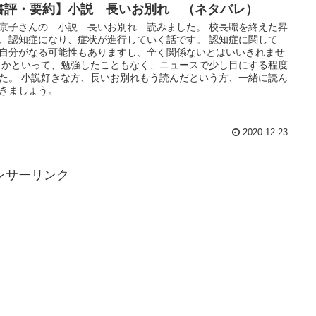
書評・要約】小説 長いお別れ （ネタバレ）
京子さんの 小説 長いお別れ 読みました。 校長職を終えた昇
、認知症になり、症状が進行していく話です。 認知症に関して
自分がなる可能性もありますし、全く関係ないとはいいきれませ
 かといって、勉強したこともなく、ニュースで少し目にする程度
た。 小説好きな方、長いお別れもう読んだという方、一緒に読ん
きましょう。
2020.12.23
ンサーリンク