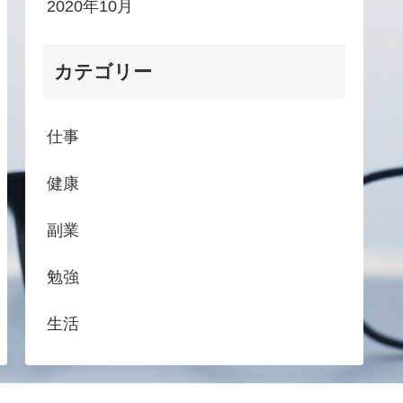
2020年10月
カテゴリー
仕事
健康
副業
勉強
生活