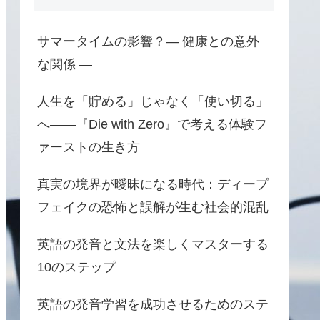
サマータイムの影響？― 健康との意外
な関係 ―
人生を「貯める」じゃなく「使い切る」
へ――『Die with Zero』で考える体験フ
ァーストの生き方
真実の境界が曖昧になる時代：ディープ
フェイクの恐怖と誤解が生む社会的混乱
英語の発音と文法を楽しくマスターする
10のステップ
英語の発音学習を成功させるためのステ