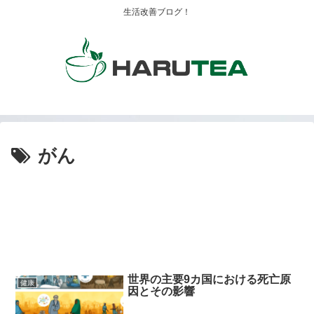
生活改善ブログ！
がん
世界の主要9カ国における死亡原
健康
因とその影響