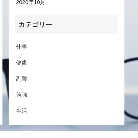
2020年10月
カテゴリー
仕事
健康
副業
勉強
生活