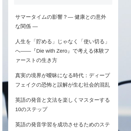
サマータイムの影響？― 健康との意外
な関係 ―
人生を「貯める」じゃなく「使い切る」
へ――『Die with Zero』で考える体験フ
ァーストの生き方
真実の境界が曖昧になる時代：ディープ
フェイクの恐怖と誤解が生む社会的混乱
英語の発音と文法を楽しくマスターする
10のステップ
英語の発音学習を成功させるためのステ