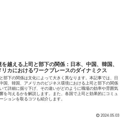
境を越える上司と部下の関係：日本、中国、韓国、
メリカにおけるワークプレースのダイナミクス
と部下の関係は文化によって大きく異なります。本記事では、日
中国、韓国、アメリカのビジネス環境における上司と部下の関係
いて詳細に掘り下げ、その違いがどのように職場の効率や雰囲気
響を与えるかを解説します。また、各国で上司と効果的にコミュ
ーションを取るコツも紹介します。
2024.05.03