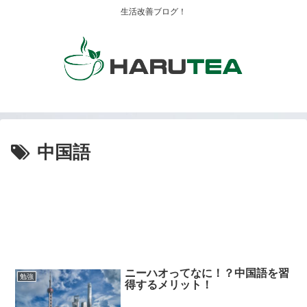
生活改善ブログ！
中国語
ニーハオってなに！？中国語を習
勉強
得するメリット！