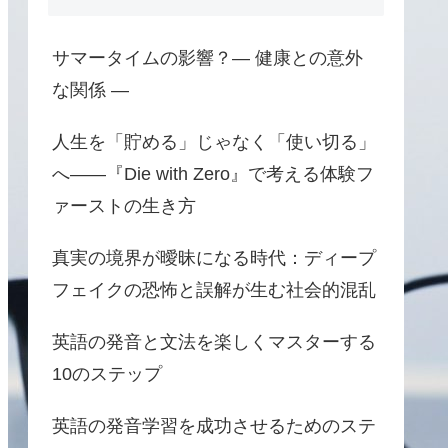
サマータイムの影響？― 健康との意外
な関係 ―
人生を「貯める」じゃなく「使い切る」
へ――『Die with Zero』で考える体験フ
ァーストの生き方
真実の境界が曖昧になる時代：ディープ
フェイクの恐怖と誤解が生む社会的混乱
英語の発音と文法を楽しくマスターする
10のステップ
英語の発音学習を成功させるためのステ