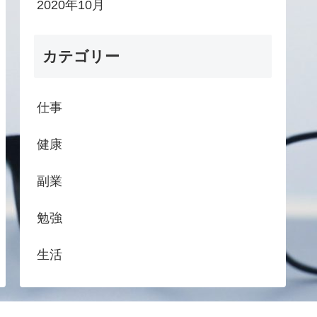
2020年10月
カテゴリー
仕事
健康
副業
勉強
生活