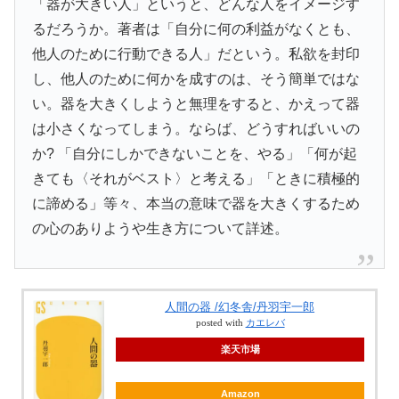
「器が大きい人」というと、どんな人をイメージす
るだろうか。著者は「自分に何の利益がなくとも、
他人のために行動できる人」だという。私欲を封印
し、他人のために何かを成すのは、そう簡単ではな
い。器を大きくしようと無理をすると、かえって器
は小さくなってしまう。ならば、どうすればいいの
か? 「自分にしかできないことを、やる」「何が起
きても〈それがベスト〉と考える」「ときに積極的
に諦める」等々、本当の意味で器を大きくするため
の心のありようや生き方について詳述。
人間の器 /幻冬舎/丹羽宇一郎
posted with
カエレバ
楽天市場
Amazon