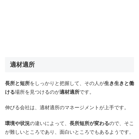
適材適所
長所と短所
をしっかりと把握して、その人が
生き生きと働
ける
場所を見つけるのが
適材適所
です。
伸びる会社は、適材適所のマネージメントが上手です。
環境や状況
の違いによって、
長所短所が変わる
ので、そこ
が難しいところであり、面白いところでもあるようです。