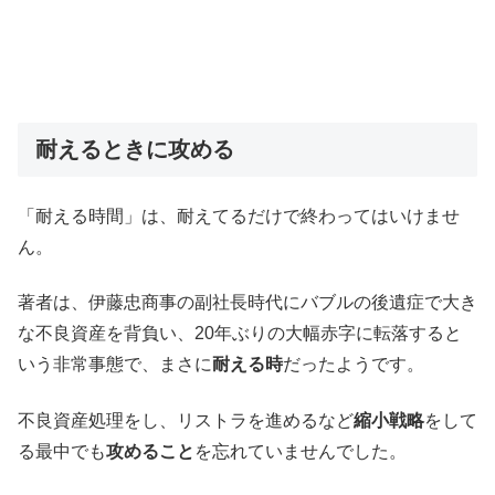
耐えるときに攻める
「耐える時間」は、耐えてるだけで終わってはいけませ
ん。
著者は、伊藤忠商事の副社長時代にバブルの後遺症で大き
な不良資産を背負い、20年ぶりの大幅赤字に転落すると
いう非常事態で、まさに
耐える時
だったようです。
不良資産処理をし、リストラを進めるなど
縮小戦略
をして
る最中でも
攻めること
を忘れていませんでした。