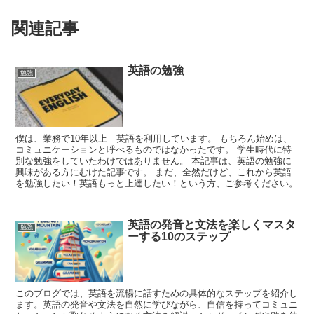
関連記事
英語の勉強
勉強
僕は、業務で10年以上 英語を利用しています。 もちろん始めは、
コミュニケーションと呼べるものではなかったです。 学生時代に特
別な勉強をしていたわけではありません。 本記事は、英語の勉強に
興味がある方にむけた記事です。 まだ、全然だけど、これから英語
を勉強したい！英語もっと上達したい！という方、ご参考ください。
英語の発音と文法を楽しくマスタ
勉強
ーする10のステップ
このブログでは、英語を流暢に話すための具体的なステップを紹介し
ます。英語の発音や文法を自然に学びながら、自信を持ってコミュニ