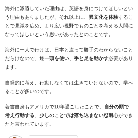
海外に派遣していた理由は、英語を身につけてほしいとい
う理由もありましたが、それ以上に、
異文化を体験
するこ
とで見識を広め、より広い視野でものごとを考える人間に
なってほしいという思いがあったとのことです。
海外に一人で行けば、日本と違って勝手のわからないこと
だらけなので、逐一
頭を使い
、
手と足を動かす
必要があり
ます。
自発的に考え、行動しなくては生きていけないので、学べ
ることが多いのです。
著書自身もアメリカで10年過ごしたことで、
自分の頭で
考え行動する
、
少しのことでは落ち込まない忍耐心
ができ
たと言われています。