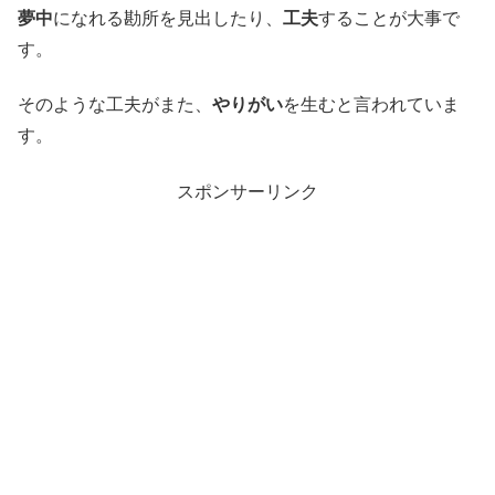
夢中
になれる勘所を見出したり、
工夫
することが大事で
す。
そのような工夫がまた、
やりがい
を生むと言われていま
す。
スポンサーリンク