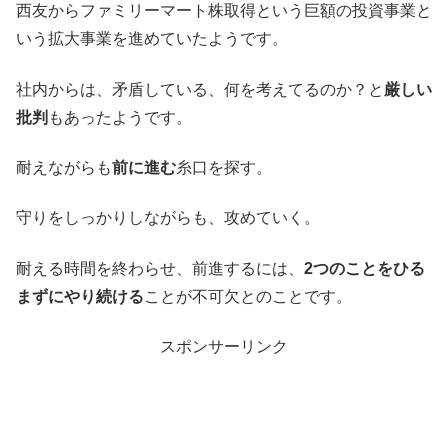
西友からファミリーマート株取得という巨額の投資事業と
いう拡大事業を進めていたようです。
社内からは、矛盾している、何を考えてるのか？と
厳しい
批判
もあったようです。
耐えながらも
前に進む
糸口を探す。
守りをしっかりしながらも、攻めていく。
耐える時間を終わらせ、前進するには、
2つのことをひる
まずにやり続ける
ことが不可欠とのことです。
スポンサーリンク