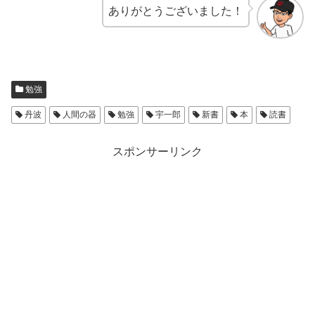
ありがとうございました！
勉強
丹波
人間の器
勉強
宇一郎
新書
本
読書
スポンサーリンク