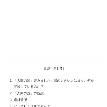
目次
「人間の器」読みました。器の大きい人は日々、何を
実践しているのか？
「人間の器」の感想
適材適所
どう楽しく仕事するか？