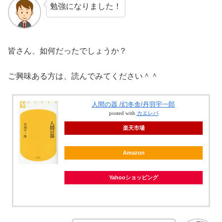
勉強になりました！
皆さん、如何だったでしょうか？
ご興味ある方は、読んでみてください＾＾
人間の器 /幻冬舎/丹羽宇一郎
posted with
カエレバ
楽天市場
Amazon
Yahooショッピング