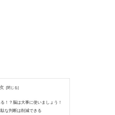
次
ある！？脳は大事に使いましょう！
無駄な判断は削減できる