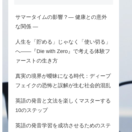
サマータイムの影響？― 健康との意外
な関係 ―
人生を「貯める」じゃなく「使い切る」
へ――『Die with Zero』で考える体験フ
ァーストの生き方
真実の境界が曖昧になる時代：ディープ
フェイクの恐怖と誤解が生む社会的混乱
英語の発音と文法を楽しくマスターする
10のステップ
英語の発音学習を成功させるためのステ