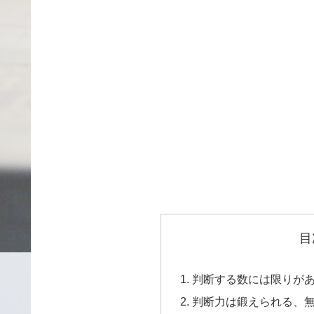
目
判断する数には限りが
判断力は鍛えられる、