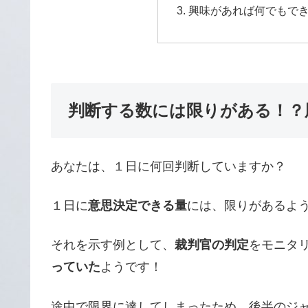
興味があれば何でもで
判断する数には限りがある！？
あなたは、１日に何回判断していますか？
１日に
意思決定できる量
には、限りがあるよ
それを示す例として、
裁判官の判定
をモニタ
っていた
ようです！
途中で限界に達してしまったため、後半のジ