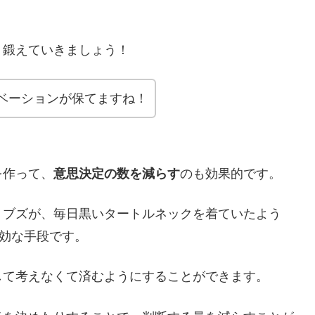
、鍛えていきましょう！
ベーションが保てますね！
を作って、
意思決定の数を減らす
のも効果的です。
ョブズが、毎日黒いタートルネックを着ていたよう
有効な手段です。
して考えなくて済むようにすることができます。