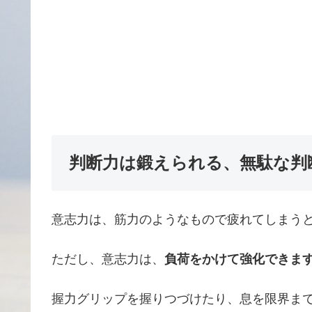
判断力は鍛えられる、無駄な判
意志力は、筋力のようなもので疲れてしまう
ただし、意志力は、
負荷をかけて強化できま
握力グリップを握りつづけたり、息を限界ま