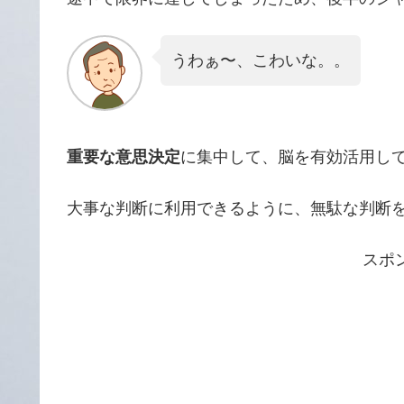
うわぁ〜、こわいな。。
重要な意思決定
に集中して、脳を有効活用し
大事な判断に利用できるように、無駄な判断
スポ