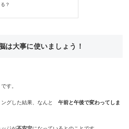
きる？
脳は大事に使いましょう！
うです。
リングした結果、なんと
午前と午後で変わってしま
ャッジが
不安定
になっているとのことです。。。