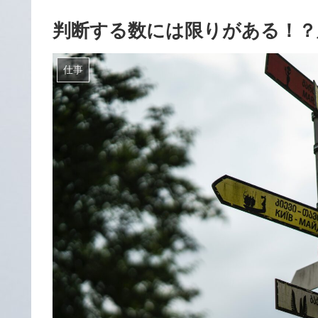
判断する数には限りがある！？
仕事