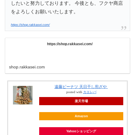
したいと努力しております。 今後とも、フクヤ商店
をよろしくお願いいたします。
https://shop.rakkasei.com/
https://shop.rakkasei.com/
shop.rakkasei.com
遠藤ピーナツ 天日干し煎ざや
posted with
カエレバ
楽天市場
Amazon
Yahooショッピング