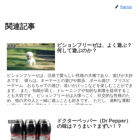
haruo
関連記事
ビションフリーゼは、よく遊ぶ？
生活
何して遊ぶのか？
ビションフリーゼは、活発で愛らしい性格の犬種であり、遊びが大好
きです。 彼らは、オーナーとの遊びや散歩、ボール遊び、フリスビ
ーゲーム、おもちゃでの遊び、追いかけっこなどを楽しむことができ
ます。 また、知能が高く、トレーニングや知的な刺激を提供するこ
とも大切です。 ビションフリーゼは人懐っこく、社交的な性格のた
め、他の犬や人と一緒に遊ぶことも好きです。 ただし、過剰な運動
は避け、適度な運動を心がけることが重要です。
ドクターペッパー（Dr Pepper）
生活
の味は？うまい？まずい！？