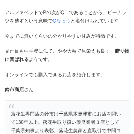
アルファベットでPの次がQ であることから、ピーナッ
ツを越すという意味で
Qなっつ
と名付けられています。
今までに無いくらいの分かりやすい甘みが特徴です。
見た目も中手豊に似て、やや大粒で見栄えも良く、
贈り物
に喜ばれる
ようです。
オンラインでも購入できるお店を紹介します。
鈴市商店
さん
落花生専門店の鈴市は千葉県木更津市にお店を開い
て130年以上。落花生取り扱い優良業者３店として
千葉県知事より表彰。落花生農家と直取引で中間コ