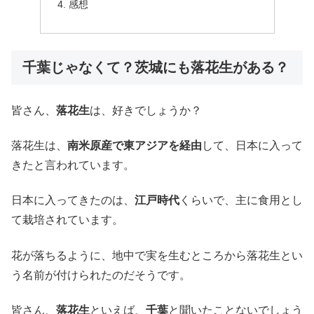
感想
千葉じゃなくて？茨城にも落花生がある？
皆さん、
落花生
は、好きでしょうか？
落花生は、
南米原産で東アジアを経由
して、日本に入って
きたと言われています。
日本に入ってきたのは、
江戸時代
くらいで、主に食用とし
て栽培されています。
花が落ちるように、地中で実を生むところから落花生とい
う名前が付けられたのだそうです。
皆さん、
落花生
といえば、
千葉
と聞いたことないでしょう