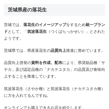
茨城県産の落花生
茨城では、
落花生のイメージアップ
をするため
統一ブラン
ド
として、「
筑波落花生
（つくばらっかせい）」とされた
ようです。
茨城県では、県産落花生の
品質向上
推進に努めています。
品質向上啓発の
資料を作成、配布
により、県奨励品種「サ
ヤカ」及び認定品種の「ナカテユタカ」の品質及び食味向
上することを推進しています。
筑波落花生（さやか種）と筑波落花生（ナカテユタカ種）
に力を入れてるんですね。
オンラインでも購入できるお店を紹介します。