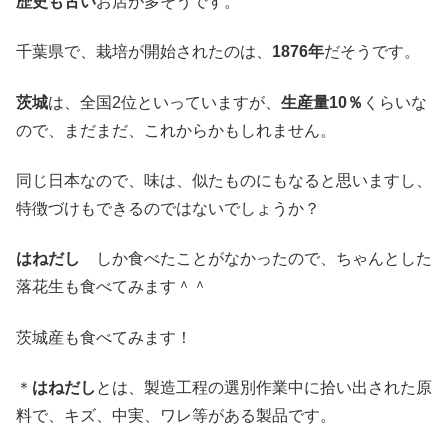
歴史も古い
お店が多そうです。
千葉県で、栽培が開始されたのは、
1876年
だそうです。
茨城
は、全国2位といっていますが、
生産量10％
くらいな
ので、まだまだ、これからかもしれません。
同じ日本なので、味は、似たものにもなると思いますし、
特徴づけもできるのではないでしょうか？
はねだし
しか食べたことがなかったので、ちゃんとした
落花生も食べてみます＾＾
茨城産も食べてみます！
＊
はねだし
とは、製造工程の選別作業中に拾い出された原
料で、キズ、中実、ワレ等がある製品です。