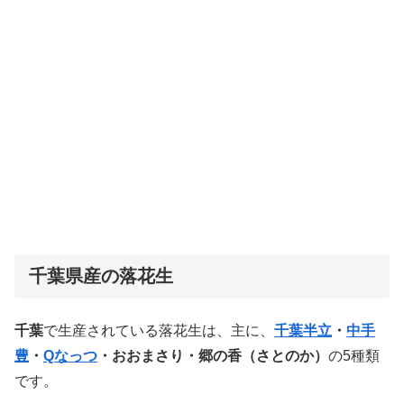
千葉県産の落花生
千葉
で生産されている落花生は、主に、
千葉半立
・
中手
豊
・
Qなっつ
・おおまさり・郷の香（さとのか）
の5種類
です。