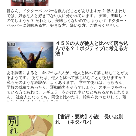
皆さん、ドクターペッパーを飲んだことがありますか？ 僕のまわり
では、好きな人と好きでない人に分かれています。 実際、美味しい
のでしょうか？ それとも、美味しくないのでしょうか？ ドクター・
ペッパーに興味ある方、好きな方、嫌いな方、ご参考ください。
４５％の人が他人と比べて落ち込
仕事
んでる？！ポジティブに考える方
法！
ある調査によると 45.2%もの人が、他人と比べて落ち込むことがあ
るようです。 あなたは、他人と比べて落ち込むことがありますか？
私もそのような経験が、よくあります。 学生であれば、もちろん、
学校の成績であったり、運動能力もそうでしょう。 スポーツをやっ
ている方であれば、レギュラーをかけた争いなどもあるかもしれませ
ん。 社会人になっても、同僚と比べたり、給料を比べたりして、落
ち込んでしまうこともあるでしょう。
【書評・要約】小説 長いお別
生活
れ （ネタバレ）