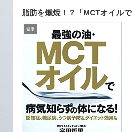
脂肪を燃焼！？「MCTオイル
健康