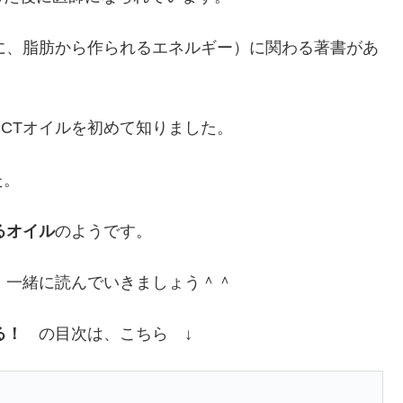
に、脂肪から作られるエネルギー）に関わる著書があ
CTオイルを初めて知りました。
た。
るオイル
のようです。
、
一緒に読んでいきましょう＾＾
る！
の目次は、こちら ↓