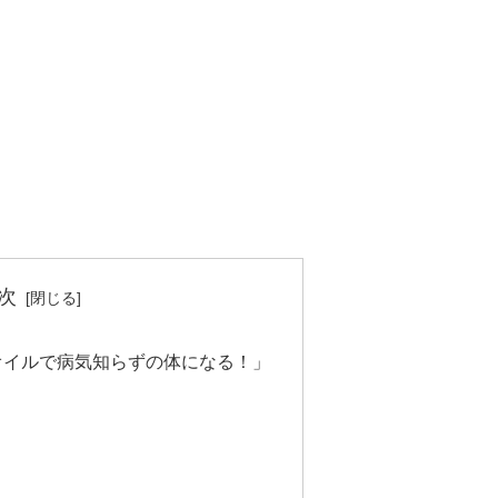
次
オイルで病気知らずの体になる！」