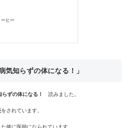
コーヒー
で病気知らずの体になる！」
知らずの体になる！
読みました。
長
をされています。
した後に医師になられています。