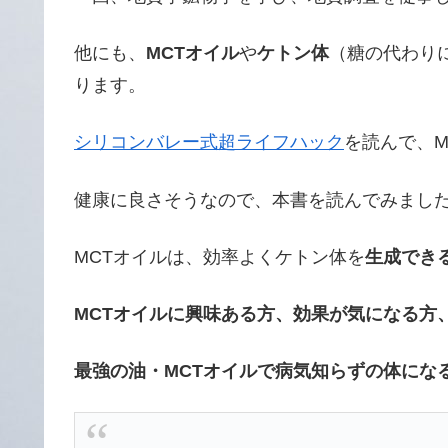
他にも、
MCTオイル
や
ケトン体
（糖の代わり
ります。
シリコンバレー式超ライフハック
を読んで、M
健康に良さそうなので、本書を読んでみまし
MCTオイルは、効率よくケトン体を
生成でき
MCTオイルに興味ある方、効果が気になる方
最強の油・MCTオイルで病気知らずの体にな