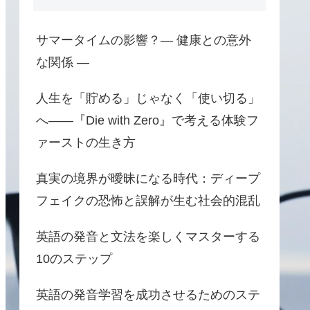
サマータイムの影響？― 健康との意外
な関係 ―
人生を「貯める」じゃなく「使い切る」
へ――『Die with Zero』で考える体験フ
ァーストの生き方
真実の境界が曖昧になる時代：ディープ
フェイクの恐怖と誤解が生む社会的混乱
英語の発音と文法を楽しくマスターする
10のステップ
英語の発音学習を成功させるためのステ