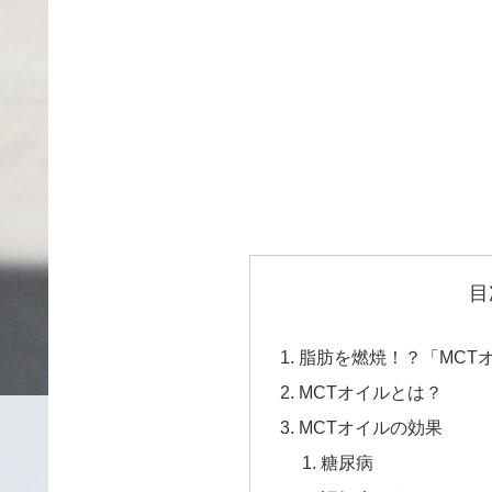
目
脂肪を燃焼！？「MCT
MCTオイルとは？
MCTオイルの効果
糖尿病