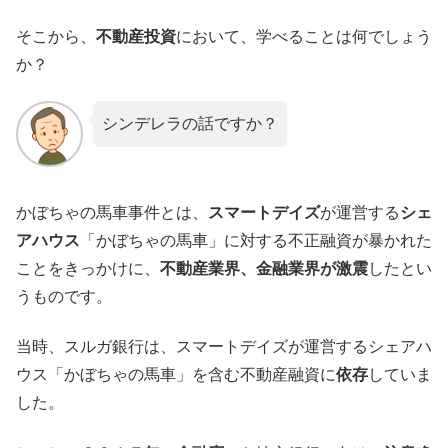
そこから、
不動産投資
において、学べることは何でしょう
か？
シンデレラの話ですか？
かぼちゃの馬車事件とは、
スマートデイズ
が運営する
シェ
アハウス
「かぼちゃの馬車」に対する不正融資が暴かれた
ことをきっかけに、
不動産業界、金融業界が激震
したとい
うものです。
当時、スルガ銀行は、スマートデイズが運営するシェアハ
ウス「かぼちゃの馬車」を含む不動産融資に
依存
していま
した。