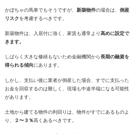
かぼちゃの馬車でもそうですが、
新築物件
の場合は、
倒産
リスク
を考慮するべきです。
新築物件は、入居付に強く、家賃も通常より
高めに設定で
きます。
しばらく大きな修繕もないため金融機関から
長期の融資を
得られる傾向
にあります。
しかし、支払い後に業者が倒産した場合、すでに支払った
お金を回収するのは難しく、現場も中途半端になる可能性
があります。
土地から建てる物件の利回りは、物件がすでにあるものよ
り、
２〜３％
高くあるべきです。