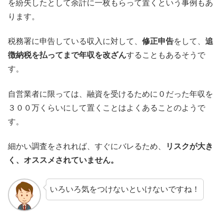
を紛失したとして余計に一枚もらって置くという事例もあ
ります。
税務署に申告している収入に対して、
修正申告
をして、
追
徴納税を払ってまで年収を改ざん
することもあるそうで
す。
自営業者に限っては、融資を受けるために０だった年収を
３００万くらいにして置くことはよくあることのようで
す。
細かい調査をされれば、すぐにバレるため、
リスクが大き
く、オススメされていません。
いろいろ気をつけないといけないですね！