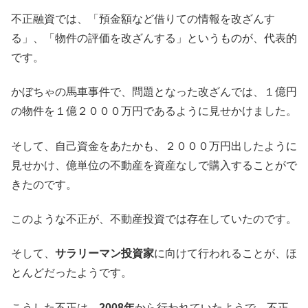
不正融資では、「預金額など借りての情報を改ざんす
る」、「物件の評価を改ざんする」というものが、代表的
です。
かぼちゃの馬車事件で、問題となった改ざんでは、１億円
の物件を１億２０００万円であるように見せかけました。
そして、自己資金をあたかも、２０００万円出したように
見せかけ、億単位の不動産を資産なしで購入することがで
きたのです。
このような不正が、不動産投資では存在していたのです。
そして、
サラリーマン投資家
に向けて行われることが、ほ
とんどだったようです。
こうした不正は、
2008年
から行われていたようで、不正