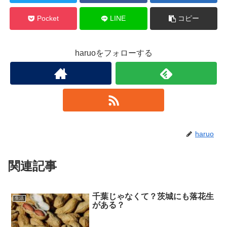
Pocket
LINE
コピー
haruoをフォローする
haruo
関連記事
千葉じゃなくて？茨城にも落花生
生活
がある？