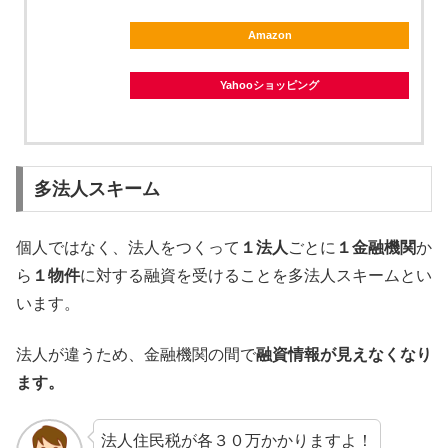
Amazon
Yahooショッピング
多法人スキーム
個人ではなく、法人をつくって
１法人
ごとに
１金融機関
か
ら
１物件
に対する融資を受けることを多法人スキームとい
います。
法人が違うため、金融機関の間で
融資情報が見えなくなり
ます。
法人住民税が各３０万かかりますよ！