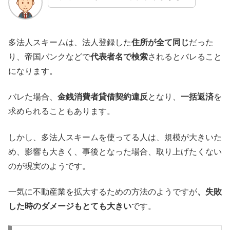
多法人スキームは、法人登録した
住所が全て同じ
だった
り、帝国バンクなどで
代表者名で検索
されるとバレること
になります。
バレた場合、
金銭消費者貸借契約違反
となり、
一括返済
を
求められることもあります。
しかし、多法人スキームを使ってる人は、規模が大きいた
め、影響も大きく、事後となった場合、取り上げたくない
のが現実のようです。
一気に不動産業を拡大するための方法のようですが
、失敗
した時のダメージもとても大きい
です。