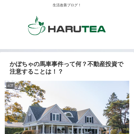
生活改善ブログ！
かぼちゃの馬車事件って何？不動産投資で
注意することは！？
副業