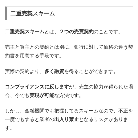
二重売契スキーム
二重売契スキーム
とは、
２つの売買契約
のことです。
売主と買主との契約とは別に、銀行に対して価格の違う契
約書を用意する手段です。
実際の契約より、
多く融資
を得ることができます。
コンプライアンスに反します
が、売主の協力が得られた場
合、今でも
実現が可能
な方法です。
しかし、金融機関でも把握してるスキームなので、不正を
一度でもすると業者の
出入り禁止
となるリスクがありま
す。