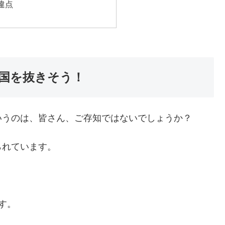
違点
国を抜きそう！
いうのは、皆さん、ご存知ではないでしょうか？
られています。
す。