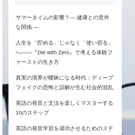
サマータイムの影響？― 健康との意外
な関係 ―
人生を「貯める」じゃなく「使い切る」
へ――『Die with Zero』で考える体験フ
ァーストの生き方
真実の境界が曖昧になる時代：ディープ
フェイクの恐怖と誤解が生む社会的混乱
英語の発音と文法を楽しくマスターする
10のステップ
英語の発音学習を成功させるためのステ