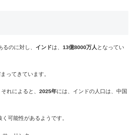
あるのに対し、
インド
は、
13億8000万人
となってい
縮まってきています。
、それによると、
2025年
には、インドの人口は、中国
抜く可能性があるようです。