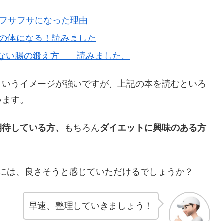
でフサフサになった理由
ずの体になる！読みました
らない腸の鍛え方 読みました。
というイメージが強いですが、上記の本を読むといろ
います。
期待している方、
もちろん
ダイエットに興味のある方
は、良さそうと感じていただけるでしょうか？
早速、整理していきましょう！