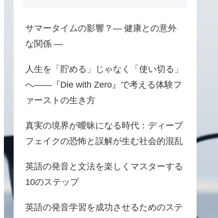
サマータイムの影響？― 健康との意外
な関係 ―
人生を「貯める」じゃなく「使い切る」
へ――『Die with Zero』で考える体験フ
ァーストの生き方
真実の境界が曖昧になる時代：ディープ
フェイクの恐怖と誤解が生む社会的混乱
英語の発音と文法を楽しくマスターする
10のステップ
英語の発音学習を成功させるためのステ