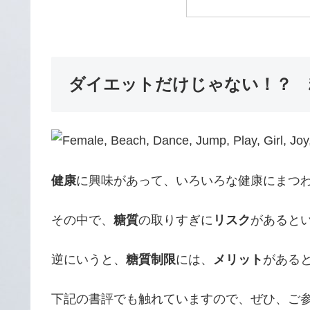
ダイエットだけじゃない！？ 
健康
に興味があって、いろいろな健康にまつ
その中で、
糖質
の取りすぎに
リスク
があると
逆にいうと、
糖質制限
には、
メリット
がある
下記の書評でも触れていますので、ぜひ、ご