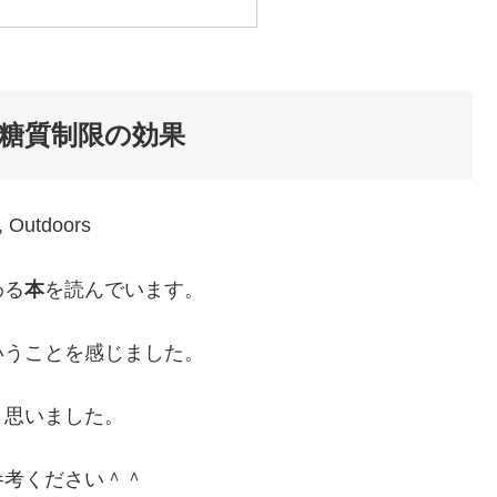
糖質制限の効果
わる
本
を読んでいます。
いうことを感じました。
と思いました。
参考ください＾＾