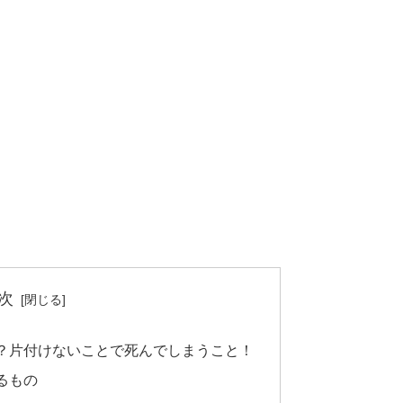
次
？片付けないことで死んでしまうこと！
るもの