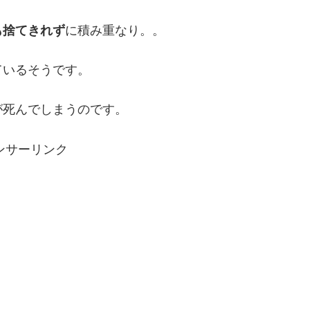
も捨てきれず
に積み重なり。。
ているそうです。
が死んでしまうのです。
ンサーリンク