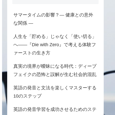
サマータイムの影響？― 健康との意外
な関係 ―
人生を「貯める」じゃなく「使い切る」
へ――『Die with Zero』で考える体験フ
ァーストの生き方
真実の境界が曖昧になる時代：ディープ
フェイクの恐怖と誤解が生む社会的混乱
英語の発音と文法を楽しくマスターする
10のステップ
英語の発音学習を成功させるためのステ