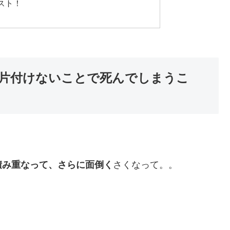
スト！
片付けないことで死んでしまうこ
積み重なって、さらに面倒く
さくなって。。