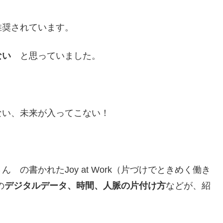
推奨されています。
ない
と思っていました。
ない、未来が入ってこない！
 の書かれたJoy at Work（片づけでときめく働き
の
デジタルデータ、時間、人脈の片付け方
などが、紹