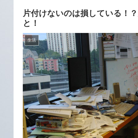
片付けないのは損している！
と！
生活