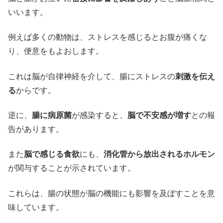
いいます。
例えば多くの動物は、ストレスを感じるとお腹が痛くな
り、便意をもよおします。
これは脳が自律神経を介して、腸にストレスの
刺激を伝え
る
からです。
逆に、
腸に病原菌
が感染すると、
脳で不安感が増す
との報
告があります。
また
脳で感じる食欲
にも、
消化管から放出されるホルモン
が関与することが示されています。
これらは、腸の状態が脳の機能にも影響を及ぼすことを意
味しています。