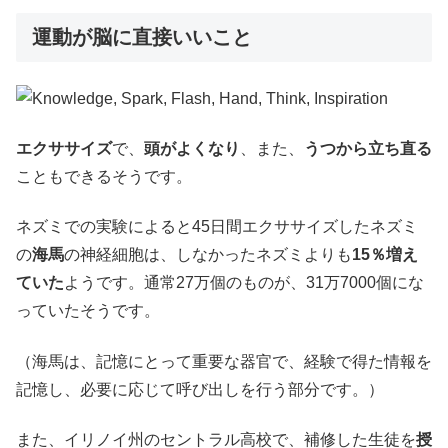
運動が脳に直接いいこと
エクササイズ
で、
頭がよくなり
、また、
うつから立ち直る
こともできるそうです。
ネズミでの実験によると45日間エクササイズしたネズミ
の
海馬
の神経細胞は、しなかったネズミよりも
15％増え
ていた
ようです。通常27万個のものが、31万7000個にな
っていたそうです。
（海馬は、記憶にとって重要な器官で、経験で得た情報を
記憶し、必要に応じて呼び出しを行う部分です。）
また、イリノイ州のセントラル高校で、補修した生徒を
授