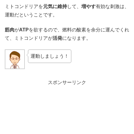
ミトコンドリアを
元気に維持
して、
増やす
有効な刺激は、
運動だということです。
筋肉
が
ATP
を欲するので、燃料の酸素を余分に運んでくれ
て、ミトコンドリアが
活発
になります。
運動しましょう！
スポンサーリンク