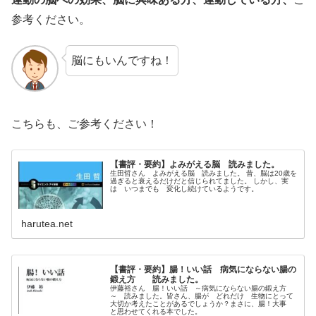
参考ください。
脳にもいんですね！
こちらも、ご参考ください！
【書評・要約】よみがえる脳 読みました。
生田哲さん よみがえる脳 読みました。 昔、脳は20歳を
過ぎると衰えるだけだと信じられてました。 しかし、実
は いつまでも 変化し続けているようです。
harutea.net
【書評・要約】腸！いい話 病気にならない腸の
鍛え方 読みました。
伊藤裕さん 腸！いい話 ～病気にならない腸の鍛え方
～ 読みました。皆さん、腸が どれだけ 生物にとって
大切か考えたことがあるでしょうか？まさに、腸！大事
と思わせてくれる本でした。