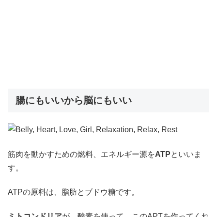
腸にもいいから脳にもいい
筋肉を動かすための燃料、エネルギー源を
ATP
といいま
す。
ATPの原料は、脂肪とブドウ糖です。
ミトコンドリア
が、酸素を使って、このAPTを作ってくれ