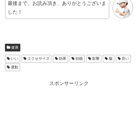
最後まで、お読み頂き、ありがとうございま
した！
健康
いい
エクセサイズ
効果
効能
影響
脳
良い
運動
スポンサーリンク