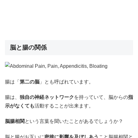
脳と腸の関係
腸は「
第二の脳
」とも呼ばれています。
腸は、
独自の神経ネットワーク
を持っていて、脳からの
指
示がなくても
活動することが出来ます。
脳腸相関
という言葉を聞いたことがあるでしょうか？
脳と腸がお互いに
密接に影響を及ぼしあう
こと脳腸相関と