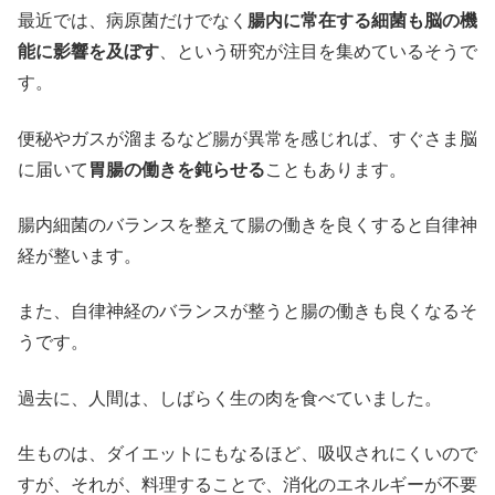
最近では、病原菌だけでなく
腸内に常在する細菌も脳の機
能に影響を及ぼす
、という研究が注目を集めているそうで
す。
便秘やガスが溜まるなど腸が異常を感じれば、すぐさま脳
に届いて
胃腸の働きを鈍らせる
こともあります。
腸内細菌のバランスを整えて腸の働きを良くすると自律神
経が整います。
また、自律神経のバランスが整うと腸の働きも良くなるそ
うです。
過去に、人間は、しばらく生の肉を食べていました。
生ものは、ダイエットにもなるほど、吸収されにくいので
すが、それが、料理することで、消化のエネルギーが不要