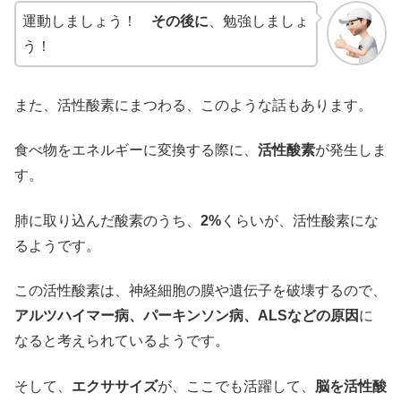
運動しましょう！
その後に
、勉強しましょ
う！
また、活性酸素にまつわる、このような話もあります。
食べ物をエネルギーに変換する際に、
活性酸素
が発生しま
す。
肺に取り込んだ酸素のうち、
2%
くらいが、活性酸素にな
るようです。
この活性酸素は、神経細胞の膜や遺伝子を破壊するので、
アルツハイマー病、パーキンソン病、ALSなどの原因
に
なると考えられているようです。
そして、
エクササイズ
が、ここでも活躍して、
脳を活性酸