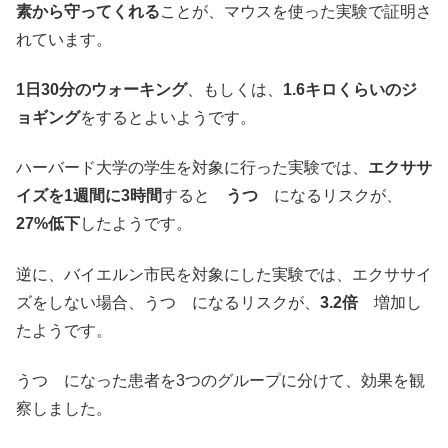
素から守ってくれる
ことが、マウスを使った実験で証明さ
れています。
1日30分のウォーキング
、もしくは、
1.6キロくらいのジ
ョギング
をするとよいようです。
ハーバード大学の学生を対象に行った実験では、
エクササ
イズを1週間に3時間
すると
うつ
になるリスクが、
27%低下
したようです。
逆に、バイエルン市民を対象にした実験では、エクササイ
ズをしない場合、うつ になるリスクが、
3.2倍
増加し
たようです。
うつ になった患者を3つのグループに分けて、効果を観
察しました。