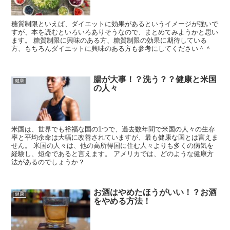
糖質制限といえば、ダイエットに効果があるというイメージが強いで
すが、本を読むといろいろありそうなので、まとめてみようかと思い
ます。 糖質制限に興味のある方、糖質制限の効果に期待している
方、もちろんダイエットに興味のある方も参考にしてください＾＾
腸が大事！？洗う？？健康と米国
健康
の人々
米国は、世界でも裕福な国の1つで、過去数年間で米国の人々の生存
率と平均余命は大幅に改善されていますが、最も健康な国とは言えま
せん。 米国の人々は、他の高所得国に住む人々よりも多くの病気を
経験し、短命であると言えます。 アメリカでは、どのような健康方
法があるのでしょうか？
お酒はやめたほうがいい！？お酒
健康
をやめる方法！