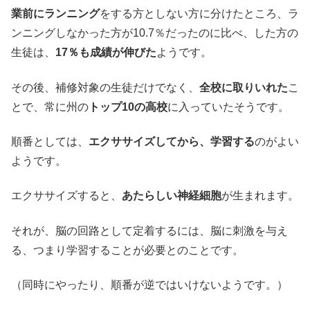
業前にランニング
をする方としない方に分けたところ、ラ
ンニングしなかった方が10.7％だったのに比べ、した方の
生徒は、
17％も成績が伸びた
ようです。
その後、補修対象の生徒だけでなく、
全校に取りいれた
こ
とで、常に州の
トップ10の高校
に入っていたそうです。
順番としては、
エクササイズしてから、学習する
のがよい
ようです。
エクササイズすると、
あたらしい神経細胞
が生まれます。
それが、脳の回路として定着するには、脳に刺激を与え
る、つまり学習することが必要とのことです。
（同時にやったり、順番が逆ではいけないようです。）